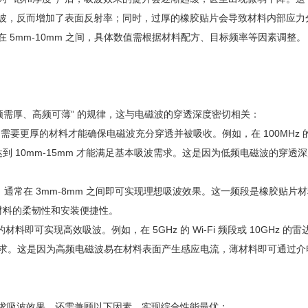
波，反而增加了表面反射率；同时，过厚的橡胶贴片会导致材料内部应力
5mm-10mm 之间，具体数值需根据材料配方、目标频率等因素调整。
频需厚、高频可薄” 的规律，这与电磁波的穿透深度密切相关：
需要更厚的材料才能确保电磁波充分穿透并被吸收。例如，在 100MHz 
至需要达到 10mm-15mm 才能满足基本吸波需求。这是因为低频电磁波
通常在 3mm-8mm 之间即可实现理想吸波效果。这一频段是橡胶贴
顾材料的柔韧性和安装便捷性。
即可实现高效吸波。例如，在 5GHz 的 Wi-Fi 频段或 10GHz 的雷
 即可满足需求。这是因为高频电磁波易在材料表面产生感应电流，薄材料即可
求吸波效果，还需兼顾以下因素，实现综合性能最优：