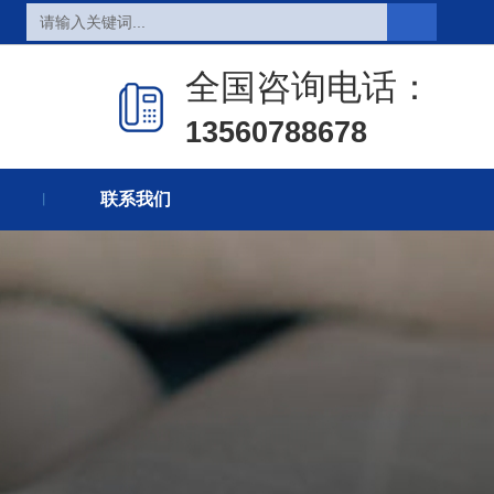
全国咨询电话：
页
热销产品
新闻在线
13560788678
们
联系方式
在线留言
联系我们
丨