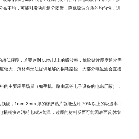
分布不均，可能引发功能组分团聚，降低吸波介质的均匀性，进
的超低频段，若要达到 50% 以上的吸波率，橡胶贴片厚度通常需
的穿透深度较大，薄材料无法提供足够的损耗路径，大部分电磁波会直接
片材料的主要应用场景（如手机、路由器等电子设备的电磁屏蔽），
达频段，1mm-3mm 厚的橡胶贴片就能达到 70% 以上的吸波率；
通过介电损耗快速消耗电磁波能量，过厚的材料反而可能因表面反射增