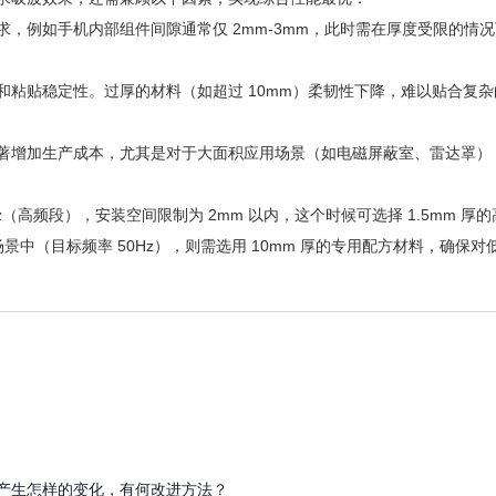
，例如手机内部组件间隙通常仅 2mm-3mm，此时需在厚度受限的情
和粘贴稳定性。过厚的材料（如超过 10mm）柔韧性下降，难以贴合复
著增加生产成本，尤其是对于大面积应用场景（如电磁屏蔽室、雷达罩）
z（高频段），安装空间限制为 2mm 以内，这个时候可选择 1.5mm
景中（目标频率 50Hz），则需选用 10mm 厚的专用配方材料，确保
产生怎样的变化，有何改进方法？