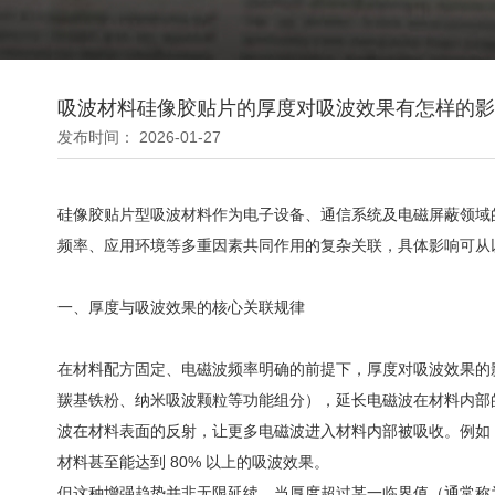
吸波材料硅像胶贴片的厚度对吸波效果有怎样的影
发布时间： 2026-01-27
硅像胶贴片型吸波材料作为电子设备、通信系统及电磁屏蔽领域
频率、应用环境等多重因素共同作用的复杂关联，具体影响可从
一、厚度与吸波效果的核心关联规律
在材料配方固定、电磁波频率明确的前提下，
厚度对吸波效果的影
羰基铁粉、纳米吸波颗粒等功能组分），延长电磁波在材料内部
波在材料表面的反射，让更多电磁波进入材料内部被吸收。例如，在 30
材料甚至能达到 80% 以上的吸波效果。
但这种增强趋势并非无限延续。当厚度超过某一临界值（通常称