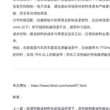
安装空间限制
：电子设备、通信基站等场景对材料厚度有严格要求
能，而非盲目增加厚度。
力学性能适配
：硅像胶贴片的厚度会影响其柔韧性、抗拉伸强度
1mm 以下）则可能因机械强度不足，易受外力损坏。
成本控制
：吸波材料的成本与厚度近似呈正比，过厚的材料会显
本。
例如，在新能源汽车的车载雷达屏蔽场景中，目标频率为 77GH
的同时，实现 75% 以上的吸波率；而在工业电磁炉的低频屏蔽场
本文网址： https://www.hitral.com/news/67.html
标签：
上一篇：
轻薄型吸波材料在超低温环境下，其性能和吸波性能会