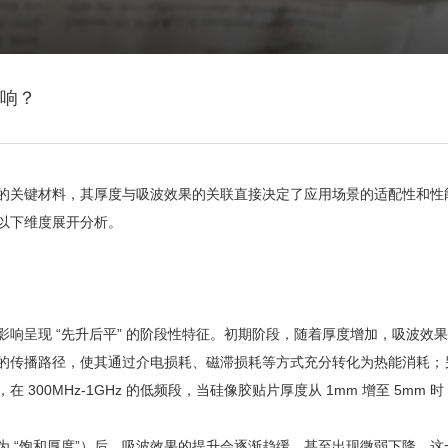
响？
的关键材料，其厚度与吸波效果的关联直接决定了应用场景的适配性和性
以下维度展开分析。
响呈现 “先升后平” 的阶段性特征
。初期阶段，随着厚度增加，吸波效果
的传播路径，使其通过介电损耗、磁滞损耗等方式充分转化为热能消耗；
0MHz-1GHz 的低频段，当硅像胶贴片厚度从 1mm 增至 5mm 时
为 “饱和厚度”）后，吸波效果的提升会逐渐趋缓，甚至出现微弱下降。