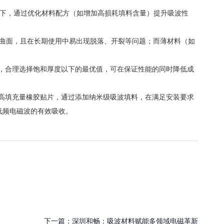
况下，通过优化材料配方（如增加高损耗填料含量）提升吸波性
杂曲面，且在长期使用中易出现脱落、开裂等问题；而薄材料（如
，合理选择饱和厚度以下的最优值，可在保证性能的同时降低成
 厚的高填充量橡胶贴片，通过添加纳米级吸波填料，在满足安装要求
对低频电磁波的有效吸收。
下一篇：
深圳和畅：吸波材料赋能多领域电磁革新