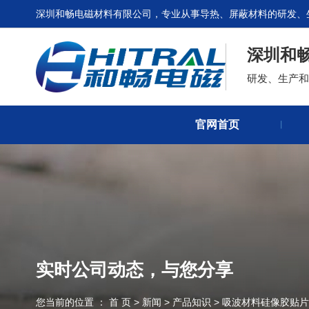
深圳和畅电磁材料有限公司，专业从事导热、屏蔽材料的研发、
深圳和
研发、生产
官网首页
丨
实时公司动态，与您分享
您当前的位置 ： 首 页
>
新闻
>
产品知识
>
吸波材料硅像胶贴片