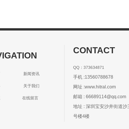
CONTACT
VIGATION
QQ：373634871
首页 新闻资讯
手机 :13560788678
中心 关于我们
网址 :
www.hitral.com
邮箱 : 66689114@qq.com
方式 在线留言
地址 : 深圳宝安沙井街道
号楼4楼